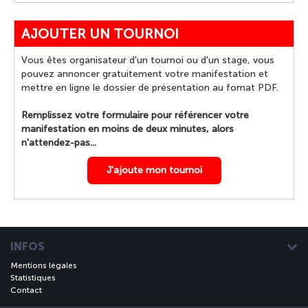
AJOUTER UN TOURNOI
Vous êtes organisateur d'un tournoi ou d'un stage, vous
pouvez annoncer gratuitement votre manifestation et
mettre en ligne le dossier de présentation au fomat PDF.
Remplissez votre formulaire pour référencer votre
manifestation en moins de deux minutes, alors
n'attendez-pas...
J'ajoute mon tournoi
INFOS
Mentions légales
Statistiques
Contact