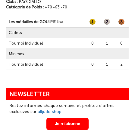
Clubs :
PAYS GALLO
Catégorie de Poids :
+70 -63 -70
Les médailles de GOULPIE Lisa
Cadets
Tournoi Individuel
0
1
0
Minimes
Tournoi Individuel
0
1
2
NEWSLETTER
Restez informés chaque semaine et profitez d'offres
exclusives sur
alljudo shop
.
Je m'abonne