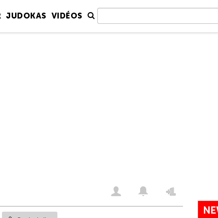
R
JUDOKAS
VIDÉOS
NE