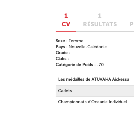
1
1
CV
RÉSULTATS
P
Sexe :
Femme
Pays :
Nouvelle-Calédonie
Grade :
Clubs :
Catégorie de Poids :
-70
Les médailles de ATUVAHA Aickessa
Cadets
Championnats d'Oceanie Individuel