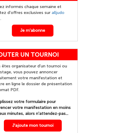
ez informés chaque semaine et
itez d'offres exclusives sur
alljudo
p
.
Je m'abonne
OUTER UN TOURNOI
 êtes organisateur d'un tournoi ou
 stage, vous pouvez annoncer
uitement votre manifestation et
re en ligne le dossier de présentation
omat PDF.
lissez votre formulaire pour
rencer votre manifestation en moins
eux minutes, alors n'attendez-pas...
J'ajoute mon tournoi