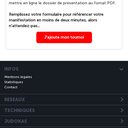
mettre en ligne le dossier de présentation au fomat PDF.
Remplissez votre formulaire pour référencer votre
manifestation en moins de deux minutes, alors
n'attendez-pas...
J'ajoute mon tournoi
INFOS
Mentions légales
Statistiques
Contact
RESEAUX
TECHNIQUES
JUDOKAS