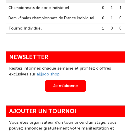
Championnats de zone Individuel
0
1
1
Demi-finales championnats de France Individuel
0
1
0
Tournoi Individuel
1
0
0
NEWSLETTER
Restez informés chaque semaine et profitez d'offres
exclusives sur
alljudo shop
.
Je m'abonne
AJOUTER UN TOURNOI
Vous êtes organisateur d'un tournoi ou d'un stage, vous
pouvez annoncer gratuitement votre manifestation et