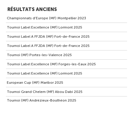
RÉSULTATS ANCIENS
Championnats d'Europe (MF) Montpellier 2023
Tournoi Label Excellence (MF) Lormont 2025
Tournoi Label A FFJDA (MF) Fort-de-France 2025
Tournoi Label A FFJDA (MF) Fort-de-France 2025
Tournoi (MF) Portes-les-Valence 2025
Tournoi Label Excellence (MF) Forges-les-Eaux 2025
Tournoi Label Excellence (MF) Lormont 2025
European Cup (MF) Maribor 2025
Tournoi Grand Chelem (MF) Abou Dabi 2025
Tournoi (MF) Andrézieux-Bouthéon 2025