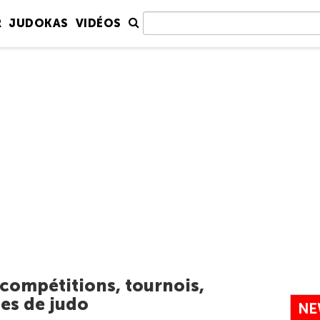
R
JUDOKAS
VIDÉOS
 compétitions, tournois,
es de judo
NE