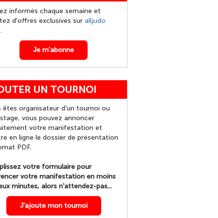
ez informés chaque semaine et
itez d'offres exclusives sur
alljudo
p
.
Je m'abonne
OUTER UN TOURNOI
 êtes organisateur d'un tournoi ou
 stage, vous pouvez annoncer
uitement votre manifestation et
re en ligne le dossier de présentation
omat PDF.
lissez votre formulaire pour
rencer votre manifestation en moins
eux minutes, alors n'attendez-pas...
J'ajoute mon tournoi