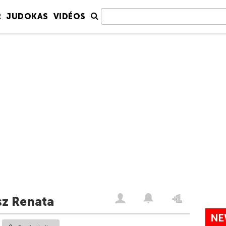
R
JUDOKAS
VIDÉOS
z Renata
NE