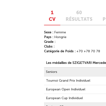
1
60
CV
RÉSULTATS
P
Sexe :
Femme
Pays :
Hongrie
Grade :
Clubs :
Catégorie de Poids :
+70 +78 70 78
Les médailles de SZIGETVARI Merced
Seniors
Tournoi Grand Prix Individuel
European Open Individuel
European Cup Individuel