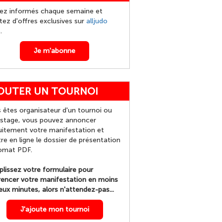
ez informés chaque semaine et
itez d'offres exclusives sur
alljudo
p
.
Je m'abonne
OUTER UN TOURNOI
 êtes organisateur d'un tournoi ou
 stage, vous pouvez annoncer
uitement votre manifestation et
re en ligne le dossier de présentation
omat PDF.
lissez votre formulaire pour
rencer votre manifestation en moins
eux minutes, alors n'attendez-pas...
J'ajoute mon tournoi