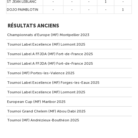
ST JEAN LEBLANC
-
-
-
1
-
DOJO PAIMBLOTIN
-
-
-
-
1
RÉSULTATS ANCIENS
Championnats d'Europe (MF) Montpellier 2023
Tournoi Label Excellence (MF) Lormont 2025
Tournoi Label A FFJDA (MF) Fort-de-France 2025
Tournoi Label A FFJDA (MF) Fort-de-France 2025
Tournoi (MF) Portes-les-Valence 2025
Tournoi Label Excellence (MF) Forges-les-Eaux 2025
Tournoi Label Excellence (MF) Lormont 2025
European Cup (MF) Maribor 2025
Tournoi Grand Chelem (MF) Abou Dabi 2025
Tournoi (MF) Andrézieux-Bouthéon 2025