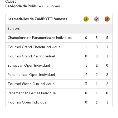
Clubs :
Catégorie de Poids :
+78 78 open
Les médailles de ZAMBOTTI Vanessa
Seniors
Championnats Panamericains Individuel
0
5
5
Tournoi Grand Chelem Individuel
1
0
1
Tournoi Grand Prix Individuel
0
0
1
European Open Individuel
1
2
0
Panamerican Open Individuel
4
2
2
Tournoi World Cup Individuel
3
1
2
Panamerican Games Individuel
0
1
0
Tournoi Open Individuel
0
1
1