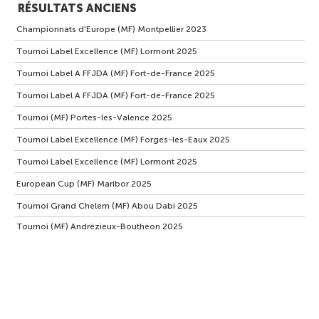
RÉSULTATS ANCIENS
Championnats d'Europe (MF) Montpellier 2023
Tournoi Label Excellence (MF) Lormont 2025
Tournoi Label A FFJDA (MF) Fort-de-France 2025
Tournoi Label A FFJDA (MF) Fort-de-France 2025
Tournoi (MF) Portes-les-Valence 2025
Tournoi Label Excellence (MF) Forges-les-Eaux 2025
Tournoi Label Excellence (MF) Lormont 2025
European Cup (MF) Maribor 2025
Tournoi Grand Chelem (MF) Abou Dabi 2025
Tournoi (MF) Andrézieux-Bouthéon 2025