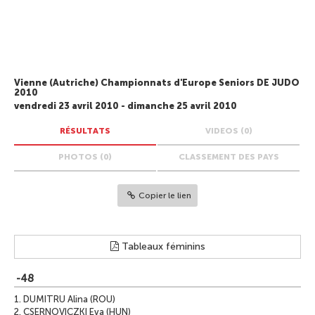
Vienne (Autriche) Championnats d'Europe Seniors DE JUDO
2010
vendredi 23 avril 2010 - dimanche 25 avril 2010
RÉSULTATS
VIDEOS (0)
PHOTOS (0)
CLASSEMENT DES PAYS
Copier le lien
Tableaux féminins
-48
1.
DUMITRU Alina (ROU)
2.
CSERNOVICZKI Eva (HUN)