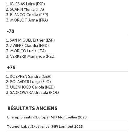
1.
IGLESIAS Leire (ESP)
2.
SCAPIN Ylenia (ITA)
3.
BLANCO Cecilia (ESP)
3.
MORLOT Anne (FRA)
-78
1.
SAN MIGUEL Esther (ESP)
2.
ZWIERS Claudia (NED)
3.
MORICO Lucia (ITA)
3.
VERKERK Marhinde (NED)
+78
1.
KOEPPEN Sandra (GER)
2.
POLAVDER Lucija (SLO)
3.
UILENHOED Carola (NED)
3.
SADKOWSKA Urszula (POL)
RÉSULTATS ANCIENS
Championnats d'Europe (MF) Montpellier 2023
Tournoi Label Excellence (MF) Lormont 2025