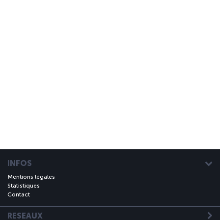
INFOS
Mentions légales
Statistiques
Contact
RESEAUX