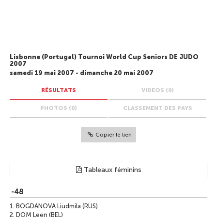
Lisbonne (Portugal) Tournoi World Cup Seniors DE JUDO
2007
samedi 19 mai 2007 - dimanche 20 mai 2007
RÉSULTATS
VIDEOS (0)
PHOTOS (0)
CLASSEMENT DES PAYS
Copier le lien
Tableaux féminins
-48
1.
BOGDANOVA Liudmila (RUS)
2.
DOM Leen (BEL)