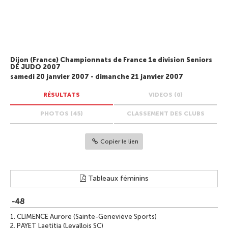
Dijon (France) Championnats de France 1e division Seniors
DE JUDO 2007
samedi 20 janvier 2007 - dimanche 21 janvier 2007
RÉSULTATS
VIDEOS (0)
PHOTOS (45)
CLASSEMENT DES CLUBS
Copier le lien
Tableaux féminins
-48
1.
CLIMENCE Aurore (Sainte-Geneviève Sports)
2.
PAYET Laetitia (Levallois SC)