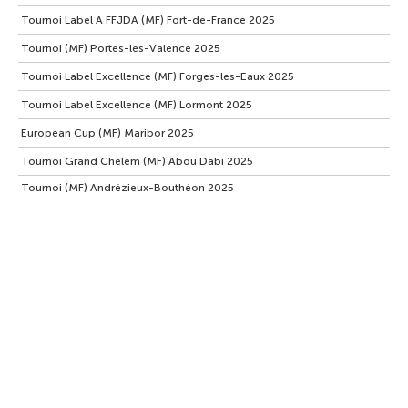
Tournoi Label A FFJDA (MF) Fort-de-France 2025
Tournoi (MF) Portes-les-Valence 2025
Tournoi Label Excellence (MF) Forges-les-Eaux 2025
Tournoi Label Excellence (MF) Lormont 2025
European Cup (MF) Maribor 2025
Tournoi Grand Chelem (MF) Abou Dabi 2025
Tournoi (MF) Andrézieux-Bouthéon 2025