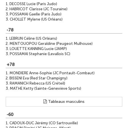
1.
DECOSSE Lucie (Paris Judo)
2.
HABRICOT Clarisse (JC Touraine)
3.
POSSAMAI Gaelle (Paris Judo)
3.
CHOLLET Mylene (US Orléans)
-78
1.
LEBRUN Céline (US Orléans)
2.
MENTOUOPOU Geraldine (Peugeot Mulhouse)
3.
LOUETTE KANNING Lucie (JAMP)
3.
POSSAMAI Stephanie (Levallois SC)
+78
1.
MONDIERE Anne-Sophie (JC Pontault-Combaut)
2.
BISSENI Eva (Red Star Champigny)
3.
RAMANICH Rebecca (US Créteil)
3.
MATHE Ketty (Sainte-Geneviève Sports)
Tableaux masculins
-60
1.
CADOUX-DUC Jérémy (CO Sartrouville)