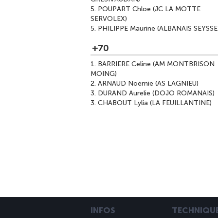
5.
POUPART Chloe (JC LA MOTTE
SERVOLEX)
5.
PHILIPPE Maurine (ALBANAIS SEYSSE
+70
1.
BARRIERE Celine (AM MONTBRISON
MOING)
2.
ARNAUD Noémie (AS LAGNIEU)
3.
DURAND Aurelie (DOJO ROMANAIS)
3.
CHABOUT Lylia (LA FEUILLANTINE)
INFOS
TECHNIQU