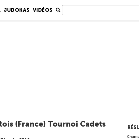
R
JUDOKAS
VIDÉOS
ois (France) Tournoi Cadets
RÉS
Champi