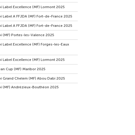
i Label Excellence (MF) Lormont 2025
i Label A FFJDA (MF) Fort-de-France 2025
i Label A FFJDA (MF) Fort-de-France 2025
i (MF) Portes-les-Valence 2025
i Label Excellence (MF) Forges-les-Eaux
i Label Excellence (MF) Lormont 2025
an Cup (MF) Maribor 2025
i Grand Chelem (MF) Abou Dabi 2025
i (MF) Andrézieux-Bouthéon 2025