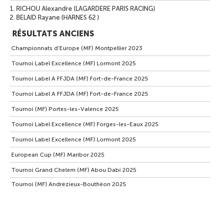
1.
RICHOU Alexandre (LAGARDERE PARIS RACING)
2.
BELAID Rayane (HARNES 62 )
RÉSULTATS ANCIENS
Championnats d'Europe (MF) Montpellier 2023
Tournoi Label Excellence (MF) Lormont 2025
Tournoi Label A FFJDA (MF) Fort-de-France 2025
Tournoi Label A FFJDA (MF) Fort-de-France 2025
Tournoi (MF) Portes-les-Valence 2025
Tournoi Label Excellence (MF) Forges-les-Eaux 2025
Tournoi Label Excellence (MF) Lormont 2025
European Cup (MF) Maribor 2025
Tournoi Grand Chelem (MF) Abou Dabi 2025
Tournoi (MF) Andrézieux-Bouthéon 2025