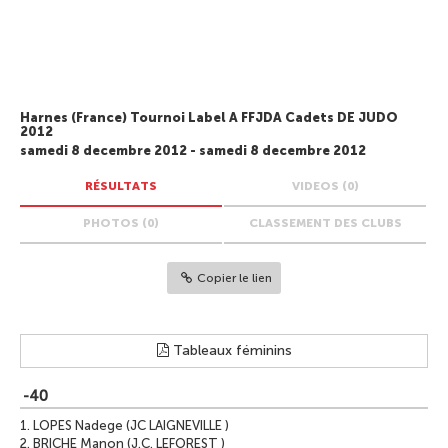
Harnes (France) Tournoi Label A FFJDA Cadets DE JUDO
2012
samedi 8 decembre 2012 - samedi 8 decembre 2012
RÉSULTATS
VIDEOS (0)
PHOTOS (0)
CLASSEMENT DES CLUBS
Copier le lien
Tableaux féminins
-40
1.
LOPES Nadege (JC LAIGNEVILLE )
2.
BRICHE Manon (J.C. LEFOREST )