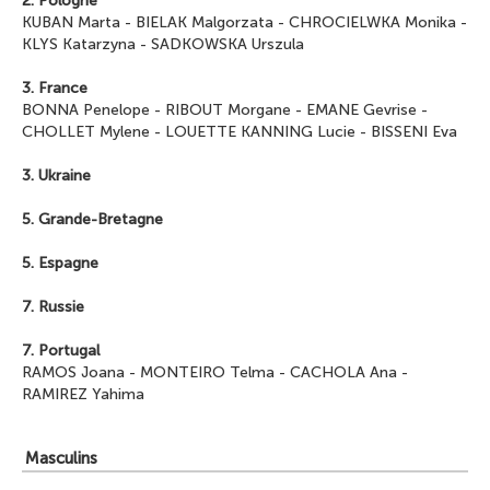
2. Pologne
KUBAN Marta
-
BIELAK Malgorzata
-
CHROCIELWKA Monika
-
KLYS Katarzyna
-
SADKOWSKA Urszula
3. France
BONNA Penelope
-
RIBOUT Morgane
-
EMANE Gevrise
-
CHOLLET Mylene
-
LOUETTE KANNING Lucie
-
BISSENI Eva
3. Ukraine
5. Grande-Bretagne
5. Espagne
7. Russie
7. Portugal
RAMOS Joana
-
MONTEIRO Telma
-
CACHOLA Ana
-
RAMIREZ Yahima
Masculins