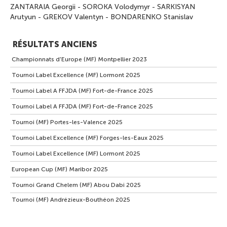
ZANTARAIA Georgii
-
SOROKA Volodymyr
-
SARKISYAN
Arutyun
-
GREKOV Valentyn
-
BONDARENKO Stanislav
RÉSULTATS ANCIENS
Championnats d'Europe (MF) Montpellier 2023
Tournoi Label Excellence (MF) Lormont 2025
Tournoi Label A FFJDA (MF) Fort-de-France 2025
Tournoi Label A FFJDA (MF) Fort-de-France 2025
Tournoi (MF) Portes-les-Valence 2025
Tournoi Label Excellence (MF) Forges-les-Eaux 2025
Tournoi Label Excellence (MF) Lormont 2025
European Cup (MF) Maribor 2025
Tournoi Grand Chelem (MF) Abou Dabi 2025
Tournoi (MF) Andrézieux-Bouthéon 2025