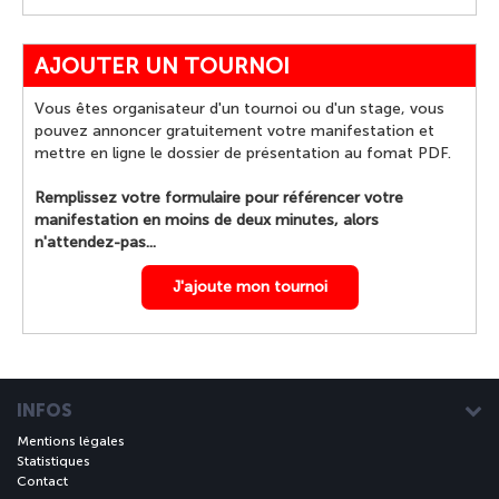
AJOUTER UN TOURNOI
Vous êtes organisateur d'un tournoi ou d'un stage, vous
pouvez annoncer gratuitement votre manifestation et
mettre en ligne le dossier de présentation au fomat PDF.
Remplissez votre formulaire pour référencer votre
manifestation en moins de deux minutes, alors
n'attendez-pas...
J'ajoute mon tournoi
INFOS
Mentions légales
Statistiques
Contact