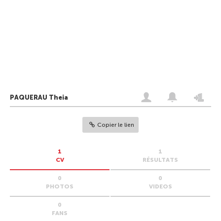
PAQUERAU Theia
Copier le lien
1
1
CV
RÉSULTATS
0
0
PHOTOS
VIDEOS
0
FANS