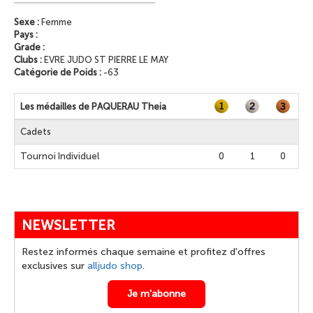
Sexe :
Femme
Pays :
Grade :
Clubs :
EVRE JUDO ST PIERRE LE MAY
Catégorie de Poids :
-63
Les médailles de PAQUERAU Theia
Cadets
Tournoi Individuel
0
1
0
NEWSLETTER
Restez informés chaque semaine et profitez d'offres
exclusives sur
alljudo shop
.
Je m'abonne