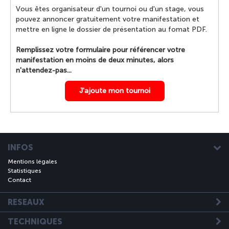
Vous êtes organisateur d'un tournoi ou d'un stage, vous
pouvez annoncer gratuitement votre manifestation et
mettre en ligne le dossier de présentation au fomat PDF.
Remplissez votre formulaire pour référencer votre
manifestation en moins de deux minutes, alors
n'attendez-pas...
J'ajoute mon tournoi
INFOS
Mentions légales
Statistiques
Contact
RESEAUX
TECHNIQUES