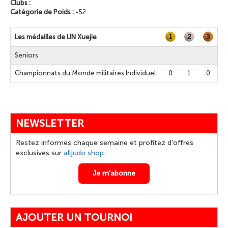
Clubs :
Catégorie de Poids :
-52
Les médailles de LIN Xuejie
Seniors
Championnats du Monde militaires Individuel
0
1
0
NEWSLETTER
Restez informés chaque semaine et profitez d'offres
exclusives sur
alljudo shop
.
Je m'abonne
AJOUTER UN TOURNOI