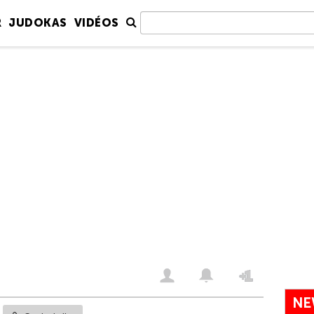
R
JUDOKAS
VIDÉOS
NE