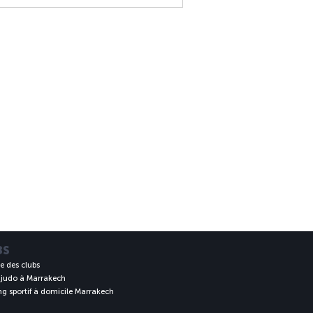
BS
e des clubs
 judo à Marrakech
g sportif à domicile Marrakech