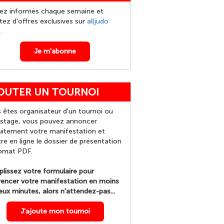
ez informés chaque semaine et
itez d'offres exclusives sur
alljudo
p
.
Je m'abonne
OUTER UN TOURNOI
 êtes organisateur d'un tournoi ou
 stage, vous pouvez annoncer
uitement votre manifestation et
re en ligne le dossier de présentation
omat PDF.
lissez votre formulaire pour
rencer votre manifestation en moins
eux minutes, alors n'attendez-pas...
J'ajoute mon tournoi