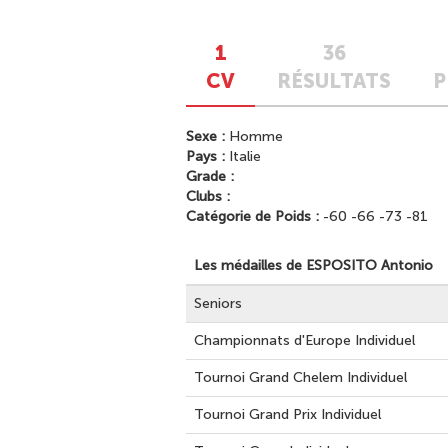
1
36
CV
RÉSULTATS
P
Sexe :
Homme
Pays :
Italie
Grade :
Clubs :
Catégorie de Poids :
-60 -66 -73 -81
Les médailles de ESPOSITO Antonio
Seniors
Championnats d'Europe Individuel
Tournoi Grand Chelem Individuel
Tournoi Grand Prix Individuel