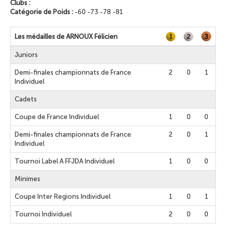
Clubs :
Catégorie de Poids :
-60 -73 -78 -81
Les médailles de ARNOUX Félicien
Juniors
Demi-finales championnats de France
2
0
1
Individuel
Cadets
Coupe de France Individuel
1
0
0
Demi-finales championnats de France
2
0
1
Individuel
Tournoi Label A FFJDA Individuel
1
0
0
Minimes
Coupe Inter Regions Individuel
1
0
1
Tournoi Individuel
2
0
0