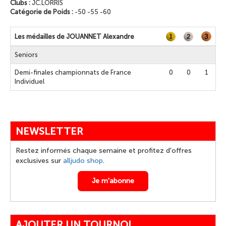
Clubs :
JC.LORRIS
Catégorie de Poids :
-50 -55 -60
Les médailles de JOUANNET Alexandre
Seniors
Demi-finales championnats de France
0
0
1
Individuel
NEWSLETTER
Restez informés chaque semaine et profitez d'offres
exclusives sur
alljudo shop
.
Je m'abonne
AJOUTER UN TOURNOI