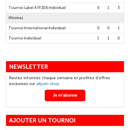
Tournoi Label A FFJDA Individuel
0
1
3
Minimes
Tournoi International Individuel
0
0
1
Tournoi Individuel
1
1
0
NEWSLETTER
Restez informés chaque semaine et profitez d'offres
exclusives sur
alljudo shop
.
Je m'abonne
AJOUTER UN TOURNOI