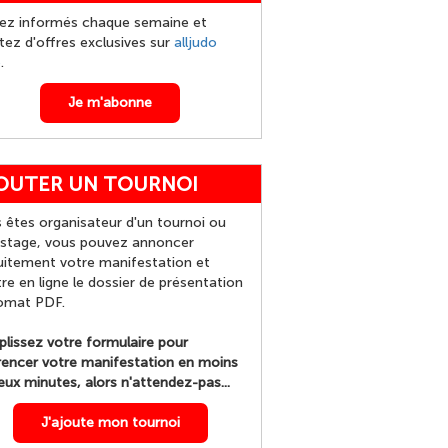
ez informés chaque semaine et
itez d'offres exclusives sur
alljudo
p
.
Je m'abonne
OUTER UN TOURNOI
 êtes organisateur d'un tournoi ou
 stage, vous pouvez annoncer
uitement votre manifestation et
re en ligne le dossier de présentation
omat PDF.
lissez votre formulaire pour
rencer votre manifestation en moins
eux minutes, alors n'attendez-pas...
J'ajoute mon tournoi