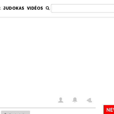
R
JUDOKAS
VIDÉOS
NE