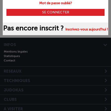
Mot de passe oublié?
Pas encore inscrit ?
Inscrivez-vous aujourd'hui !
INFOS
Mentions légales
Statistiques
Contact
RESEAUX
TECHNIQUES
JUDOKAS
CLUBS
A VISITER