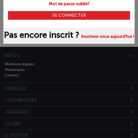
Mot de passe oublié?
Pas encore inscrit ?
Inscrivez-vous aujourd'hui !
INFOS
Mentions légales
Statistiques
Contact
RESEAUX
TECHNIQUES
JUDOKAS
CLUBS
A VISITER