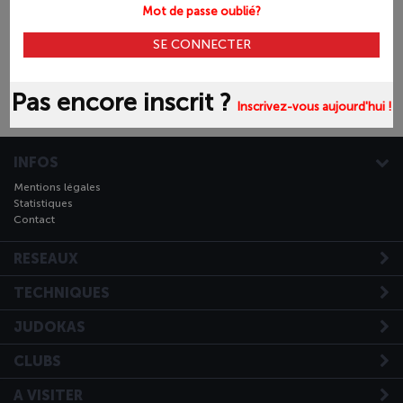
Mot de passe oublié?
Pas encore inscrit ?
Inscrivez-vous aujourd'hui !
INFOS
Mentions légales
Statistiques
Contact
RESEAUX
TECHNIQUES
JUDOKAS
CLUBS
A VISITER