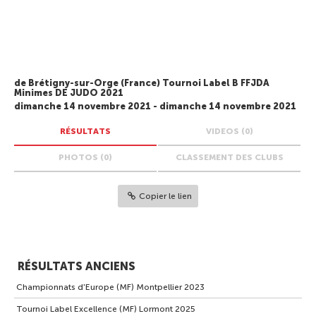
de Brétigny-sur-Orge (France) Tournoi Label B FFJDA
Minimes DE JUDO 2021
dimanche 14 novembre 2021 - dimanche 14 novembre 2021
RÉSULTATS
VIDEOS (0)
PHOTOS (0)
CLASSEMENT DES CLUBS
Copier le lien
RÉSULTATS ANCIENS
Championnats d'Europe (MF) Montpellier 2023
Tournoi Label Excellence (MF) Lormont 2025