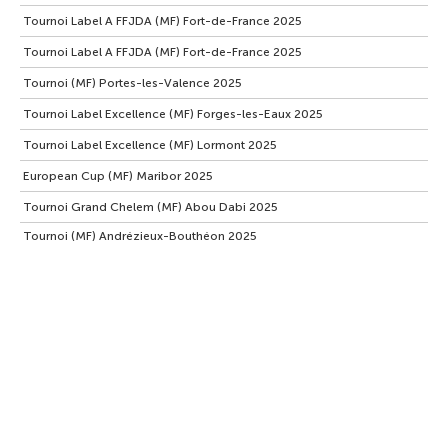
Tournoi Label A FFJDA (MF) Fort-de-France 2025
Tournoi Label A FFJDA (MF) Fort-de-France 2025
Tournoi (MF) Portes-les-Valence 2025
Tournoi Label Excellence (MF) Forges-les-Eaux 2025
Tournoi Label Excellence (MF) Lormont 2025
European Cup (MF) Maribor 2025
Tournoi Grand Chelem (MF) Abou Dabi 2025
Tournoi (MF) Andrézieux-Bouthéon 2025