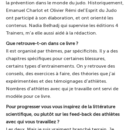
la prévention dans le monde du judo. Historiquement,
Emanuel Charlot et Olivier Rémi del'Esprit du Judo
ont participé à son élaboration, et ont orienté les
contenus. Nadia Belhadj qui supervise les éditions 4
Trainers, m'a elle aussi aidé à la rédaction.
Que retrouve-t-on dans ce livre ?
Il est organisé par thèmes, par spécificités. Il y a des
chapitres spécifiques pour certaines blessures,
certains types d'entrainements. On y retrouve des
conseils, des exercices à faire, des théories que j'ai
expérimentées et des témoignages d'athlètes.
Nombres d'athlètes avec qui je travaille ont servi de
modèle pour ce livre.
Pour progresser vous vous inspirez de la littérature
scientifique, ou plutôt sur les feed-back des athlètes
avec qui vous travaillez ?
Les deux. Mais je suis vraiment branché terrain. Je