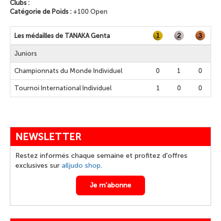
Clubs :
Catégorie de Poids :
+100 Open
Les médailles de TANAKA Genta
Juniors
Championnats du Monde Individuel
0
1
0
Tournoi International Individuel
1
0
0
NEWSLETTER
Restez informés chaque semaine et profitez d'offres
exclusives sur
alljudo shop
.
Je m'abonne