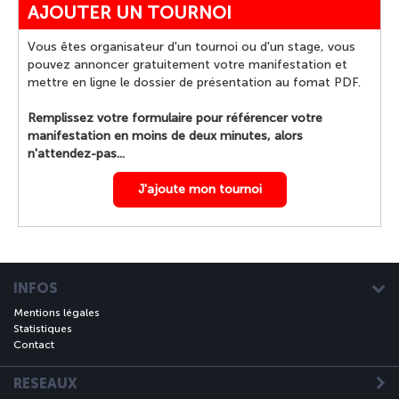
AJOUTER UN TOURNOI
Vous êtes organisateur d'un tournoi ou d'un stage, vous
pouvez annoncer gratuitement votre manifestation et
mettre en ligne le dossier de présentation au fomat PDF.
Remplissez votre formulaire pour référencer votre
manifestation en moins de deux minutes, alors
n'attendez-pas...
J'ajoute mon tournoi
INFOS
Mentions légales
Statistiques
Contact
RESEAUX