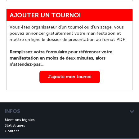
AJOUTER UN TOURNOI
Vous êtes organisateur d'un tournoi ou d'un stage, vous
pouvez annoncer gratuitement votre manifestation et
mettre en ligne le dossier de présentation au fomat PDF.
Remplissez votre formulaire pour référencer votre
manifestation en moins de deux minutes, alors
n'attendez-pas...
J'ajoute mon tournoi
INFOS
Mentions légales
Statistiques
Contact