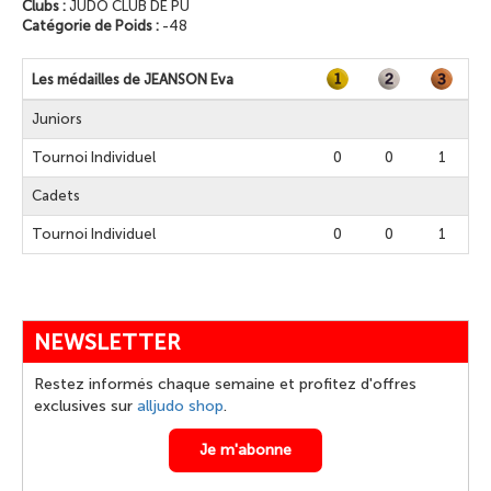
Clubs :
JUDO CLUB DE PU
Catégorie de Poids :
-48
Les médailles de JEANSON Eva
Juniors
Tournoi Individuel
0
0
1
Cadets
Tournoi Individuel
0
0
1
NEWSLETTER
Restez informés chaque semaine et profitez d'offres
exclusives sur
alljudo shop
.
Je m'abonne