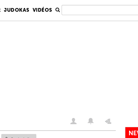
R
JUDOKAS
VIDÉOS
NE