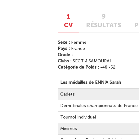
1
9
CV
RÉSULTATS
P
Sexe :
Femme
Pays :
France
Grade :
Clubs :
SECT J SAMOURAI
Catégorie de Poids :
-48 -52
Les médailles de ENNIA Sarah
Cadets
Demi-finales championnats de France I
Tournoi Individuel
Minimes