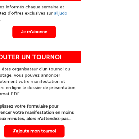
ez informés chaque semaine et
itez d'offres exclusives sur
alljudo
p
.
Je m'abonne
OUTER UN TOURNOI
 êtes organisateur d'un tournoi ou
 stage, vous pouvez annoncer
uitement votre manifestation et
re en ligne le dossier de présentation
omat PDF.
lissez votre formulaire pour
rencer votre manifestation en moins
eux minutes, alors n'attendez-pas...
J'ajoute mon tournoi