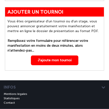
AJOUTER UN TOURNOI
Vous êtes organisateur d'un tournoi ou d'un stage, vous
pouvez annoncer gratuitement votre manifestation et
mettre en ligne le dossier de présentation au fomat PDF.
Remplissez votre formulaire pour référencer votre
manifestation en moins de deux minutes, alors
n'attendez-pas...
J'ajoute mon tournoi
INFOS
Mentions légales
Statistiques
Contact