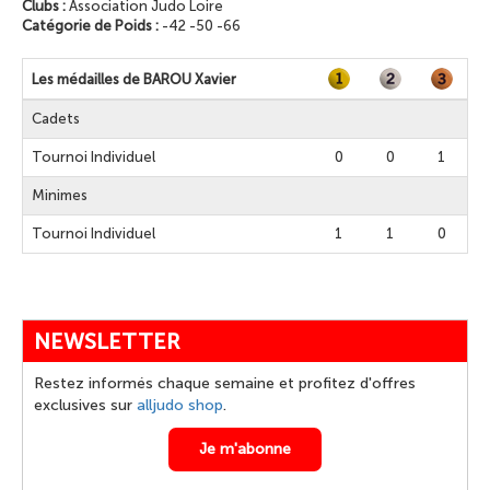
Clubs :
Association Judo Loire
Catégorie de Poids :
-42 -50 -66
Les médailles de BAROU Xavier
Cadets
Tournoi Individuel
0
0
1
Minimes
Tournoi Individuel
1
1
0
NEWSLETTER
Restez informés chaque semaine et profitez d'offres
exclusives sur
alljudo shop
.
Je m'abonne