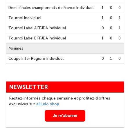
Demi-finales championnats de France Individuel
1
0
0
Tournoi Individuel
1
0
1
Tournoi Label A FFJDA Individuel
0
0
1
Tournoi Label B FFJDA Individuel
1
0
0
Minimes
Coupe Inter Regions Individuel
0
1
0
NEWSLETTER
Restez informés chaque semaine et profitez d'offres
exclusives sur
alljudo shop
.
Je m'abonne