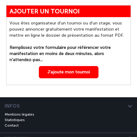
AJOUTER UN TOURNOI
Vous êtes organisateur d'un tournoi ou d'un stage, vous
pouvez annoncer gratuitement votre manifestation et
mettre en ligne le dossier de présentation au fomat PDF.
Remplissez votre formulaire pour référencer votre
manifestation en moins de deux minutes, alors
n'attendez-pas...
J'ajoute mon tournoi
INFOS
Mentions légales
Statistiques
Contact