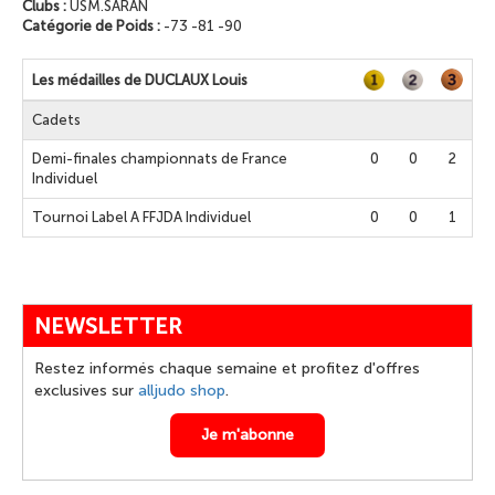
Clubs :
USM.SARAN
Catégorie de Poids :
-73 -81 -90
Les médailles de DUCLAUX Louis
Cadets
Demi-finales championnats de France
0
0
2
Individuel
Tournoi Label A FFJDA Individuel
0
0
1
NEWSLETTER
Restez informés chaque semaine et profitez d'offres
exclusives sur
alljudo shop
.
Je m'abonne