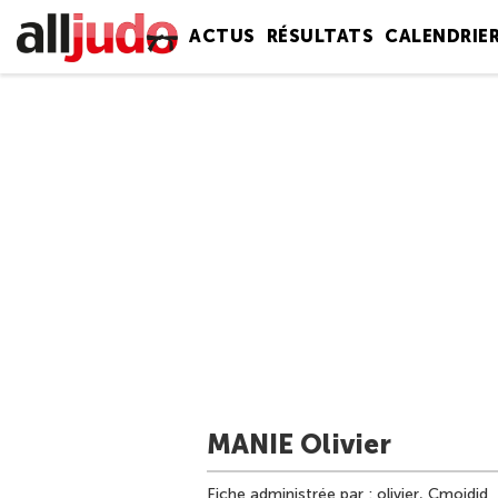
ACTUS
RÉSULTATS
CALENDRIE
MANIE Olivier
Fiche administrée par : olivier, Cmoidid