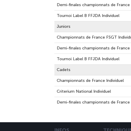
Demi-finales championnats de France I
Tournoi Label B FFJDA Individuel
Juniors
Championnats de France FSGT Individ
Demi-finales championnats de France I
Tournoi Label B FFJDA Individuel
Cadets
Championnats de France Individuel
Criterium National Individuel
Demi-finales championnats de France I
INFOS
TECHNIQU