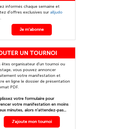
ez informés chaque semaine et
itez d'offres exclusives sur
alljudo
p
.
Je m'abonne
OUTER UN TOURNOI
 êtes organisateur d'un tournoi ou
 stage, vous pouvez annoncer
uitement votre manifestation et
re en ligne le dossier de présentation
omat PDF.
lissez votre formulaire pour
rencer votre manifestation en moins
eux minutes, alors n'attendez-pas...
J'ajoute mon tournoi