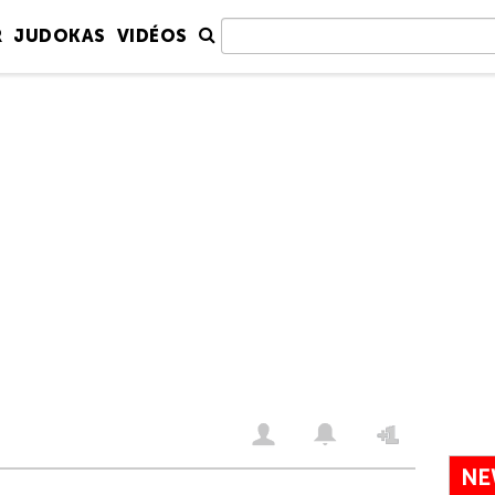
R
JUDOKAS
VIDÉOS
NE