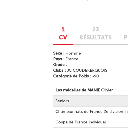
1
23
CV
RÉSULTATS
P
Sexe :
Homme
Pays :
France
Grade :
Clubs :
JC COUDEKERQUOIS
Catégorie de Poids :
-90
Les médailles de MANIE Olivier
Seniors
Championnats de France 2e division In
Coupe de France Individuel