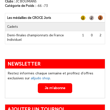
Clubs :
JC BOUMIANS
Catégorie de Poids :
-66 -73
Les médailles de CROCE Joris
Cadets
Demi-finales championnats de France
1
0
2
Individuel
NEWSLETTER
Restez informés chaque semaine et profitez d'offres
exclusives sur
alljudo shop
.
Je m'abonne
AJOUTER UN TOURNOI