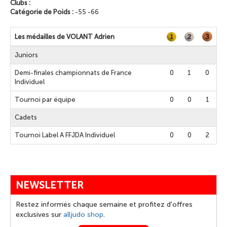
Clubs :
Catégorie de Poids :
-55 -66
Les médailles de VOLANT Adrien
Juniors
Demi-finales championnats de France
0
1
0
Individuel
Tournoi par équipe
0
0
1
Cadets
Tournoi Label A FFJDA Individuel
0
0
2
NEWSLETTER
Restez informés chaque semaine et profitez d'offres
exclusives sur
alljudo shop
.